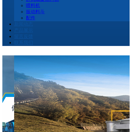
喂料机
振动料斗
配件
新闻动态
产品展示
留言反馈
联系我们