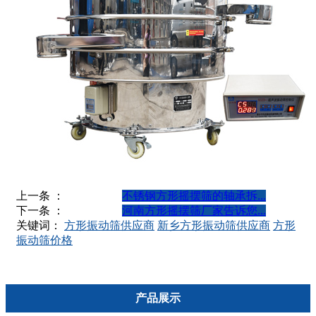
上一条 ：
不锈钢方形摇摆筛的轴承拆...
下一条 ：
河南方形摇摆筛厂家告诉您...
关键词：
方形振动筛供应商
新乡方形振动筛供应商
方形
振动筛价格
产品展示