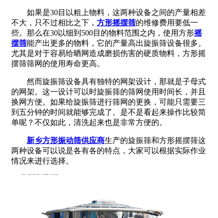
如果是30目以粗上物料，这两种设备之间的产量相差
不大，只不过相比之下，
方形摇摆筛
的维修费用要低一
些。那么在30以细到500目的物料范围之内，使用方形
摇
摆筛
能产出更多的物料，它的产量高出旋振筛设备很多。
尤其是对于容易给晒网造成磨损伤害的硬质物料，方形摇
摆筛筛网的使用寿命更高。
然而旋振筛设备具有独特的网架设计，那就是子母式
的网架。这一设计可以时旋振筛的筛网使用时间长，并且
换网方便。如果给旋振筛进行筛网的更换，可能只需要三
到五分钟的时间就能够完成了。是不是看起来操作比较简
单呢？不仅如此，清洗起来也是非常方便的。
新乡方形振动筛供应商
生产的旋振筛和方形摇摆筛这
两种设备可以说是各有各的特点，大家可以根据实际作业
情况来进行选择。