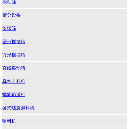
振动筛
筛分设备
旋振筛
圆形摇摆筛
方形摇摆筛
直线振动筛
真空上料机
螺旋输送机
卧式螺旋混料机
喂料机