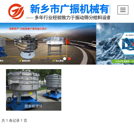
圆形摇摆筛
共 1 条记录 1 页