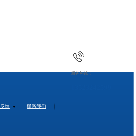
服务热线：
13523242599
反馈
联系我们