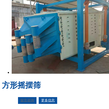
方形摇摆筛
留言咨询
更多信息